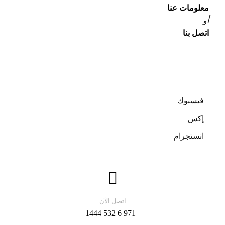
معلومات عنا
أو
اتصل بنا
فيسبوك
إكس
انستجرام
اتصل الآن
+971 6 532 1444