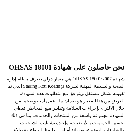
نحن حاصلون على شهادة OHSAS 18001
شهادة OHSAS 18001:2007 هي معيار دولي يعترف بنظام إدارة
الصحة والسلامة المهنية لشركة Stalling Kott Koatings الذي تم
تقييمه بشكل مستقل ويتوافق مع متطلبات هذه الشهادة.
الغرض من هذا المعيار هو ضمان بيئة عمل آمنة وصحية من
خلال الالتزام بإجراءات السلامة وتدابير منع المخاطر. تغطي
الشهادة مجموعة واسعة من المنتجات والخدمات، بما في ذلك
تحسين الحمامات والأرضيات، وإعادة تشطيب الشاحنات
والشاحنات الصغيرة، وصيانة أساسات المنازل، وإعادة طلاء