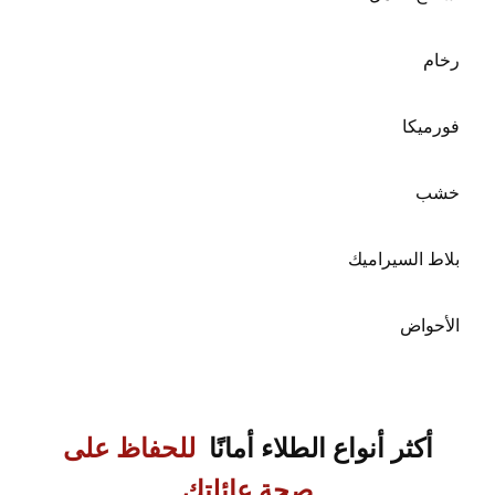
رخام
فورميكا
خشب
بلاط السيراميك
الأحواض
أكثر أنواع الطلاء أمانًا
للحفاظ على
صحة عائلتك