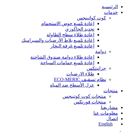
الرئيسية
خدمات
كوت كواتينجس
إعادة تلميع حوض الاستحمام
تجديد الجاكوزي
إعادة طلاء سطح الطاولة
إعادة تلميع بلاط الأرضيات والسيراميك
إعادة تلميع غرفة البخار
دوامة
إعادة طلاء دوامة صندوق الشاحنة
إعادة تلميع حمامات السباحة
جرانيتكس
طلاء الارضيات
نظام تسقيف ECO-MERIC
عزل الأسطح ضد المياه
منتجات
منتجات كوت كوتينجس
منتجات فورتكس
مشاريعنا
معلومات عنا
اتصال
English