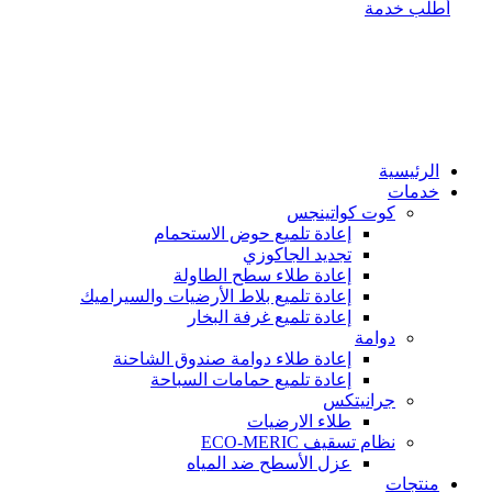
أطلب خدمة
الاثنين - السبت: 9:00 صباحًا - 6:00 مساءً
الرئيسية
خدمات
كوت كواتينجس
إعادة تلميع حوض الاستحمام
تجديد الجاكوزي
إعادة طلاء سطح الطاولة
إعادة تلميع بلاط الأرضيات والسيراميك
إعادة تلميع غرفة البخار
دوامة
إعادة طلاء دوامة صندوق الشاحنة
إعادة تلميع حمامات السباحة
جرانيتكس
طلاء الارضيات
نظام تسقيف ECO-MERIC
عزل الأسطح ضد المياه
منتجات