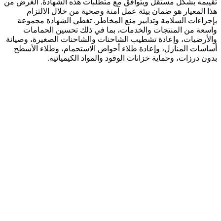
تقييمه بشكل مستقل ويتوافق مع متطلبات هذه الشهادة. الغرض من
هذا المعيار هو ضمان بيئة عمل آمنة وصحية من خلال الالتزام
بإجراءات السلامة وتدابير منع المخاطر. تغطي الشهادة مجموعة
واسعة من المنتجات والخدمات، بما في ذلك تحسين الحمامات
والأرضيات، وإعادة تشطيب الشاحنات والشاحنات الصغيرة، وصيانة
أساسات المنازل، وإعادة طلاء أحواض الاستحمام، وطلاء الأسطح
بدون درزات، وحماية خزانات الوقود والمواد الكيميائية.