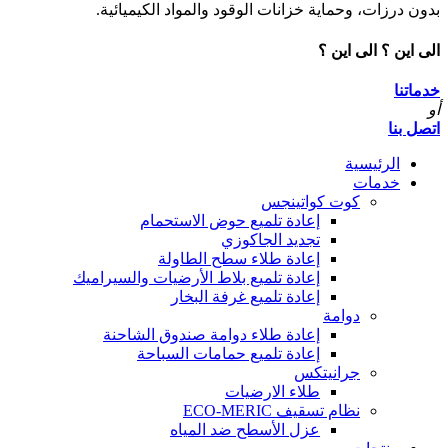
بدون درزات، وحماية خزانات الوقود والمواد الكيميائية.
الى اين ؟
الى اين ؟
خدماتنا
أو
اتصل بنا
الرئيسية
خدمات
كوت كواتينجس
إعادة تلميع حوض الاستحمام
تجديد الجاكوزي
إعادة طلاء سطح الطاولة
إعادة تلميع بلاط الأرضيات والسيراميك
إعادة تلميع غرفة البخار
دوامة
إعادة طلاء دوامة صندوق الشاحنة
إعادة تلميع حمامات السباحة
جرانيتكس
طلاء الارضيات
نظام تسقيف ECO-MERIC
عزل الأسطح ضد المياه