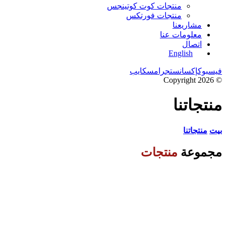
منتجات كوت كوتينجس
منتجات فورتكس
مشاريعنا
معلومات عنا
اتصال
English
فيسبوك
إكس
انستجرام
سكايب
© Copyright 2026
منتجاتنا
بيت
منتجاتنا
مجموعة
منتجات