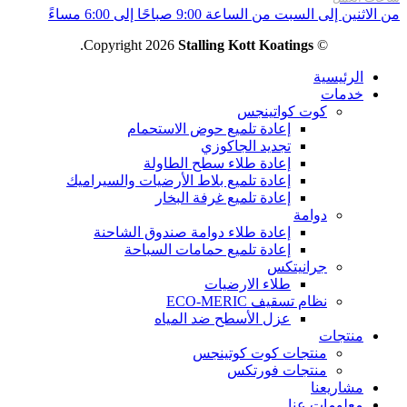
من الاثنين إلى السبت من الساعة 9:00 صباحًا إلى 6:00 مساءً
.
Stalling Kott Koatings
© Copyright 2026
الرئيسية
خدمات
كوت كواتينجس
إعادة تلميع حوض الاستحمام
تجديد الجاكوزي
إعادة طلاء سطح الطاولة
إعادة تلميع بلاط الأرضيات والسيراميك
إعادة تلميع غرفة البخار
دوامة
إعادة طلاء دوامة صندوق الشاحنة
إعادة تلميع حمامات السباحة
جرانيتكس
طلاء الارضيات
نظام تسقيف ECO-MERIC
عزل الأسطح ضد المياه
منتجات
منتجات كوت كوتينجس
منتجات فورتكس
مشاريعنا
معلومات عنا